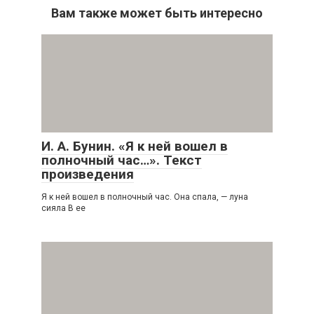
Вам также может быть интересно
И. А. Бунин. «Я к ней вошел в
полночный час…». Текст
произведения
Я к ней вошел в полночный час. Она спала, — луна
сияла В ее