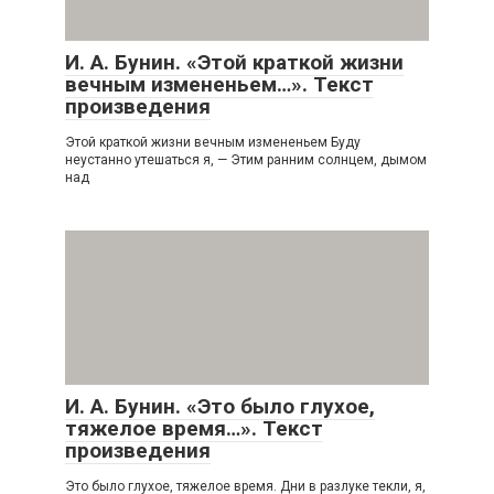
И. А. Бунин. «Этой краткой жизни
вечным измененьем…». Текст
произведения
Этой краткой жизни вечным измененьем Буду
неустанно утешаться я, — Этим ранним солнцем, дымом
над
И. А. Бунин. «Это было глухое,
тяжелое время…». Текст
произведения
Это было глухое, тяжелое время. Дни в разлуке текли, я,