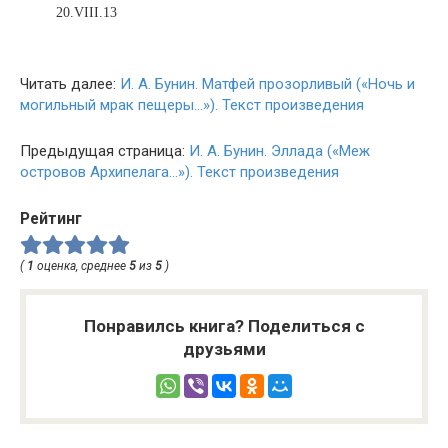
20.VIII.13
Читать далее:
И. А. Бунин. Матфей прозорливый («Ночь и
могильный мрак пещеры…»). Текст произведения
Предыдущая страница:
И. А. Бунин. Эллада («Меж
островов Архипелага…»). Текст произведения
Рейтинг
(
1
оценка, среднее
5
из
5
)
Понравилсь книга? Поделиться с
друзьями