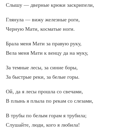
Слышу — дверные крюки заскрипели,
Глянула — вижу железные роги,
Черную Мати, косматые ноги.
Брала меня Мати за правую руку,
Вела меня Мати к венцу да на муку,
За темные лесы, за синие боры,
За быстрые реки, за белые горы.
Ой, да я лесы прошла со свечами,
В плынь я плыла по рекам со слезами,
В трубы по белым горам я трубила;
Слушайте, люди, кого я любила!