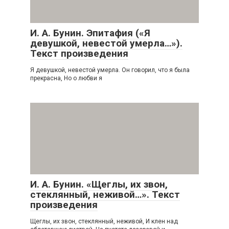
И. А. Бунин. Эпитафия («Я
девушкой, невестой умерла…»).
Текст произведения
Я девушкой, невестой умерла. Он говорил, что я была
прекрасна, Но о любви я
И. А. Бунин. «Щеглы, их звон,
стеклянный, неживой…». Текст
произведения
Щеглы, их звон, стеклянный, неживой, И клен над