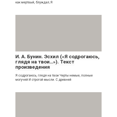
как мертвый, блуждал; Я
И. А. Бунин. Эсхил («Я содрогаюсь,
глядя на твои…»). Текст
произведения
Я содрогаюсь, глядя на твои Черты немые, полные
могучей И строгой мысли. С древней