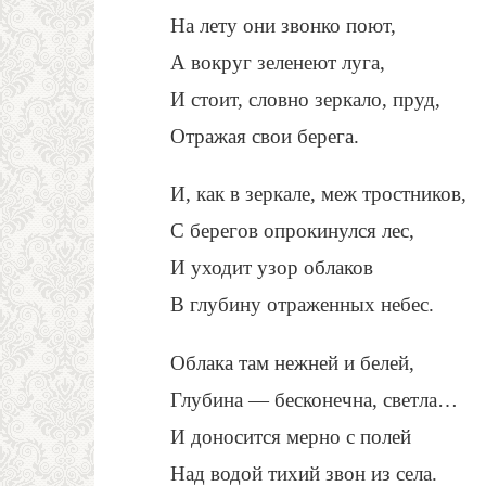
На лету они звонко поют,
А вокруг зеленеют луга,
И стоит, словно зеркало, пруд,
Отражая свои берега.
И, как в зеркале, меж тростников,
С берегов опрокинулся лес,
И уходит узор облаков
В глубину отраженных небес.
Облака там нежней и белей,
Глубина — бесконечна, светла…
И доносится мерно с полей
Над водой тихий звон из села.