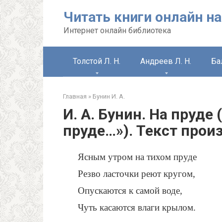
Перейти
Читать книги онлайн на
к
контенту
Интернет онлайн библиотека
Толстой Л. Н.
Андреев Л. Н.
Ба
Главная
»
Бунин И. А.
И. А. Бунин. На пруде
пруде…»). Текст прои
Ясным утром на тихом пруде
Резво ласточки реют кругом,
Опускаются к самой воде,
Чуть касаются влаги крылом.