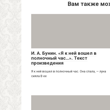
Вам также мо
И. А. Бунин. «Я к ней вошел в
полночный час…». Текст
произведения
Я к ней вошел в полночный час. Она спала, — луна
сияла В ее