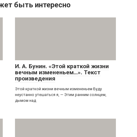
жет быть интересно
И. А. Бунин. «Этой краткой жизни
вечным измененьем…». Текст
произведения
Этой краткой жизни вечным измененьем Буду
неустанно утешаться я, — Этим ранним солнцем,
дымом над