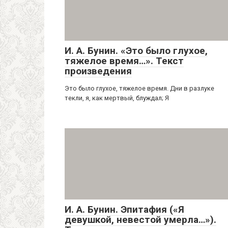
И. А. Бунин. «Это было глухое,
тяжелое время…». Текст
произведения
Это было глухое, тяжелое время. Дни в разлуке
текли, я, как мертвый, блуждал; Я
И. А. Бунин. Эпитафия («Я
девушкой, невестой умерла…»).