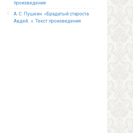
произведения
А. С. Пушкин. «Брадатый староста
Авдей…». Текст произведения