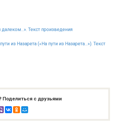
ии далеком…». Текст произведения
 пути из Назарета («На пути из Назарета…»). Текст
? Поделиться с друзьями