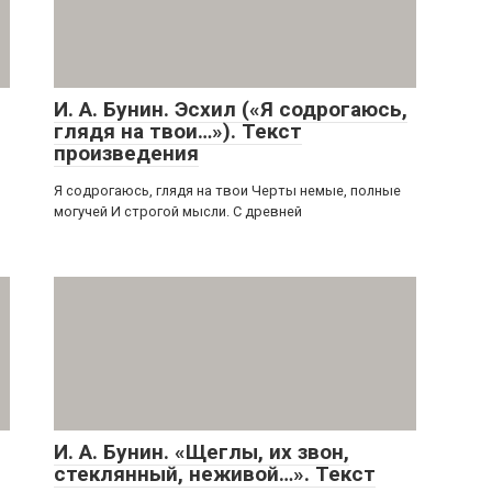
И. А. Бунин. Эсхил («Я содрогаюсь,
глядя на твои…»). Текст
произведения
Я содрогаюсь, глядя на твои Черты немые, полные
могучей И строгой мысли. С древней
И. А. Бунин. «Щеглы, их звон,
стеклянный, неживой…». Текст