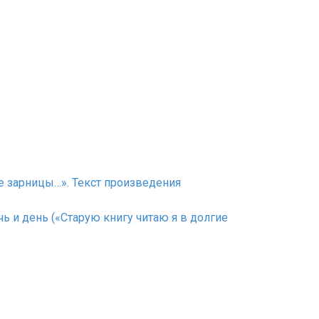
ые зарницы…». Текст произведения
очь и день («Старую книгу читаю я в долгие