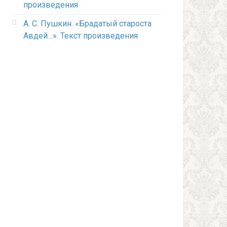
произведения
А. С. Пушкин. «Брадатый староста
Авдей…». Текст произведения