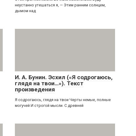
неустанно утешаться я, — Этим ранним солнцем,
дымом над
И. А. Бунин. Эсхил («Я содрогаюсь,
глядя на твои…»). Текст
произведения
Я содрогаюсь, глядя на твои Черты немые, полные
могучей И строгой мысли. С древней