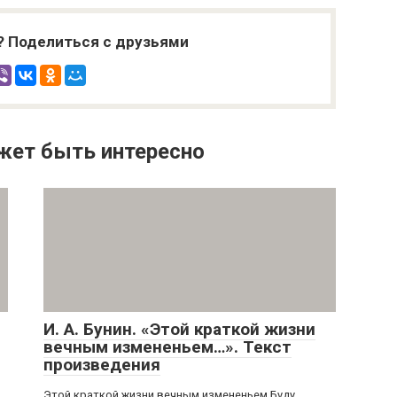
? Поделиться с друзьями
жет быть интересно
И. А. Бунин. «Этой краткой жизни
вечным измененьем…». Текст
произведения
Этой краткой жизни вечным измененьем Буду