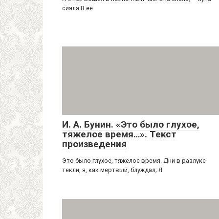
сияла В ее
И. А. Бунин. «Это было глухое,
тяжелое время…». Текст
произведения
Это было глухое, тяжелое время. Дни в разлуке
текли, я, как мертвый, блуждал; Я