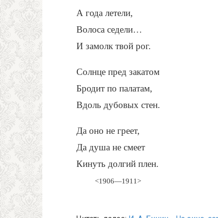
А года летели,
Волоса седели…
И замолк твой рог.
Солнце пред закатом
Бродит по палатам,
Вдоль дубовых стен.
Да оно не греет,
Да душа не смеет
Кинуть долгий плен.
<1906—1911>