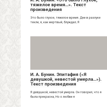
тяжелое время…». Текст
произведения
Это было глухое, тяжелое время. Дни в разлуке
текли, я, как мертвый, блуждал; Я
И. А. Бунин. Эпитафия («Я
девушкой, невестой умерла…»).
Текст произведения
Я девушкой, невестой умерла. Он говорил, что я
была прекрасна, Но о любви я