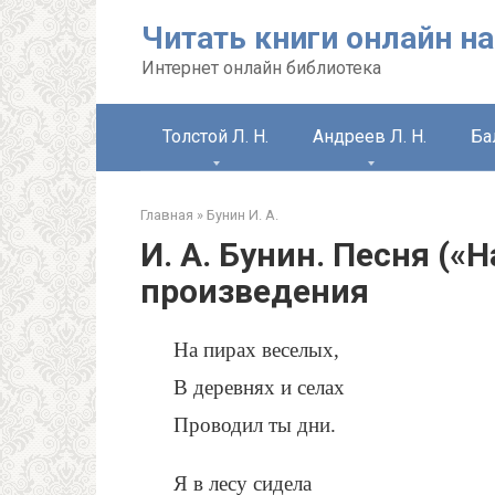
Перейти
Читать книги онлайн на
к
контенту
Интернет онлайн библиотека
Толстой Л. Н.
Андреев Л. Н.
Ба
Главная
»
Бунин И. А.
И. А. Бунин. Песня («
произведения
На пирах веселых,
В деревнях и селах
Проводил ты дни.
Я в лесу сидела