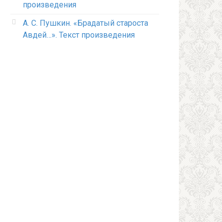
произведения
А. С. Пушкин. «Брадатый староста
Авдей…». Текст произведения