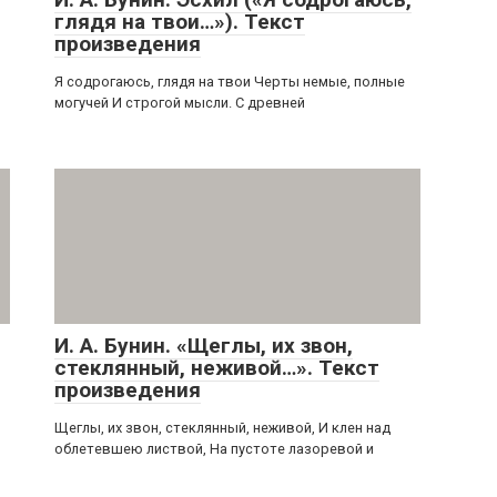
глядя на твои…»). Текст
произведения
Я содрогаюсь, глядя на твои Черты немые, полные
могучей И строгой мысли. С древней
И. А. Бунин. «Щеглы, их звон,
стеклянный, неживой…». Текст
произведения
Щеглы, их звон, стеклянный, неживой, И клен над
облетевшею листвой, На пустоте лазоревой и