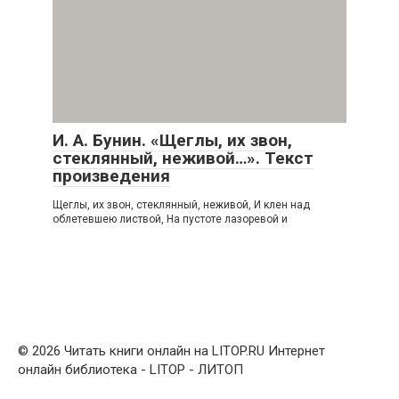
И. А. Бунин. «Щеглы, их звон,
стеклянный, неживой…». Текст
произведения
Щеглы, их звон, стеклянный, неживой, И клен над
облетевшею листвой, На пустоте лазоревой и
© 2026 Читать книги онлайн на LITOP.RU Интернет
онлайн библиотека - LITOP - ЛИТОП