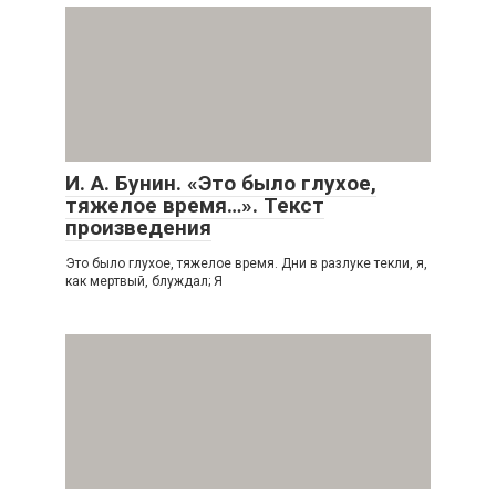
И. А. Бунин. «Это было глухое,
тяжелое время…». Текст
произведения
Это было глухое, тяжелое время. Дни в разлуке текли, я,
как мертвый, блуждал; Я