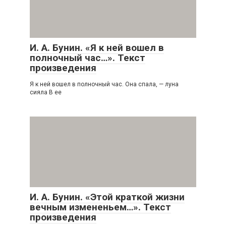
И. А. Бунин. «Я к ней вошел в
полночный час…». Текст
произведения
Я к ней вошел в полночный час. Она спала, — луна
сияла В ее
И. А. Бунин. «Этой краткой жизни
вечным измененьем…». Текст
произведения