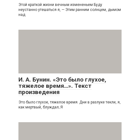
Этой краткой жизни вечным измененьем Буду
неустанно утешаться я, — Этим ранним солнцем, дымом
над
И. А. Бунин. «Это было глухое,
тяжелое время…». Текст
произведения
Это было глухое, тяжелое время. Дни в разлуке текли, я,
как мертвый, блуждал; Я