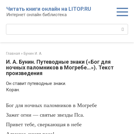
Перейти
Читать книги онлайн на LITOP.RU
к
Интернет онлайн библиотека
контенту
Поиск:
Главная
»
Бунин И. А.
И. А. Бунин. Путеводные знаки («Бог для
ночных паломников в Могребе…»). Текст
произведения
Он ставит путеводные знаки.
Коран.
Бог для ночных паломников в Могребе
Зажег огни — святые звезды Пса.
Привет тебе, сверкающая в небе