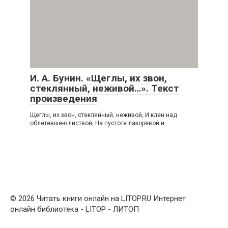
И. А. Бунин. «Щеглы, их звон,
стеклянный, неживой…». Текст
произведения
Щеглы, их звон, стеклянный, неживой, И клен над
облетевшею листвой, На пустоте лазоревой и
© 2026 Читать книги онлайн на LITOP.RU Интернет
онлайн библиотека - LITOP - ЛИТОП