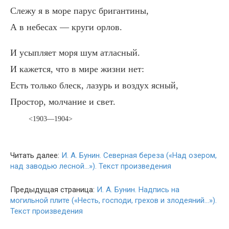
Слежу я в море парус бригантины,
А в небесах — круги орлов.
И усыпляет моря шум атласный.
И кажется, что в мире жизни нет:
Есть только блеск, лазурь и воздух ясный,
Простор, молчание и свет.
<1903—1904>
Читать далее:
И. А. Бунин. Северная береза («Над озером,
над заводью лесной…»). Текст произведения
Предыдущая страница:
И. А. Бунин. Надпись на
могильной плите («Несть, господи, грехов и злодеяний…»).
Текст произведения