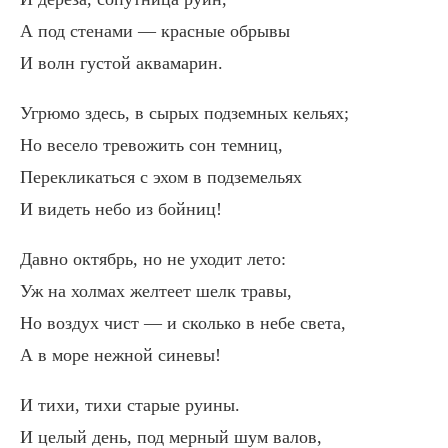
А под стенами — красные обрывы
И волн густой аквамарин.
Угрюмо здесь, в сырых подземных кельях;
Но весело тревожить сон темниц,
Перекликаться с эхом в подземельях
И видеть небо из бойниц!
Давно октябрь, но не уходит лето:
Уж на холмах желтеет шелк травы,
Но воздух чист — и сколько в небе света,
А в море нежной синевы!
И тихи, тихи старые руины.
И целый день, под мерный шум валов,