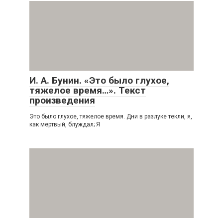
И. А. Бунин. «Это было глухое,
тяжелое время…». Текст
произведения
Это было глухое, тяжелое время. Дни в разлуке текли, я,
как мертвый, блуждал; Я