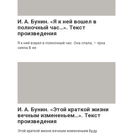
И. А. Бунин. «Я к ней вошел в
полночный час…». Текст
произведения
Я к ней вошел в полночный час. Она спала, — луна
сияла В ее
И. А. Бунин. «Этой краткой жизни
вечным измененьем…». Текст
произведения
Этой краткой жизни вечным измененьем Буду