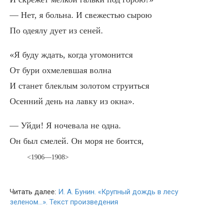
— Нет, я больна. И свежестью сырою
По одеялу дует из сеней.
«Я буду ждать, когда угомонится
От бури охмелевшая волна
И станет блеклым золотом струиться
Осенний день на лавку из окна».
— Уйди! Я ночевала не одна.
Он был смелей. Он моря не боится,
<1906—1908>
Читать далее:
И. А. Бунин. «Крупный дождь в лесу
зеленом…». Текст произведения