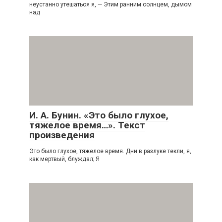
неустанно утешаться я, — Этим ранним солнцем, дымом
над
И. А. Бунин. «Это было глухое,
тяжелое время…». Текст
произведения
Это было глухое, тяжелое время. Дни в разлуке текли, я,
как мертвый, блуждал; Я