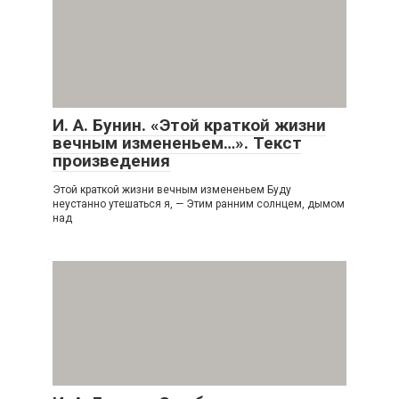
И. А. Бунин. «Этой краткой жизни
вечным измененьем…». Текст
произведения
Этой краткой жизни вечным измененьем Буду
неустанно утешаться я, — Этим ранним солнцем, дымом
над