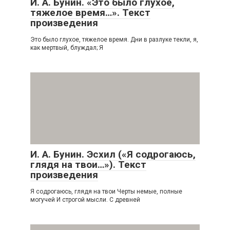
И. А. Бунин. «Это было глухое,
тяжелое время…». Текст
произведения
Это было глухое, тяжелое время. Дни в разлуке текли, я,
как мертвый, блуждал; Я
И. А. Бунин. Эсхил («Я содрогаюсь,
глядя на твои…»). Текст
произведения
Я содрогаюсь, глядя на твои Черты немые, полные
могучей И строгой мысли. С древней