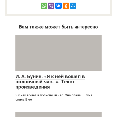
Вам также может быть интересно
И. А. Бунин. «Я к ней вошел в
полночный час…». Текст
произведения
Я к ней вошел в полночный час. Она спала, — луна
сияла В ее