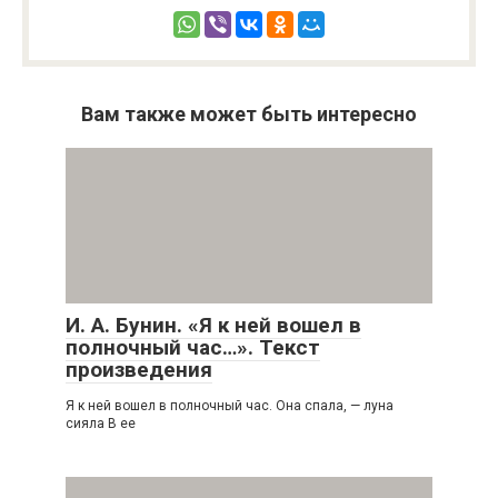
Вам также может быть интересно
И. А. Бунин. «Я к ней вошел в
полночный час…». Текст
произведения
Я к ней вошел в полночный час. Она спала, — луна
сияла В ее