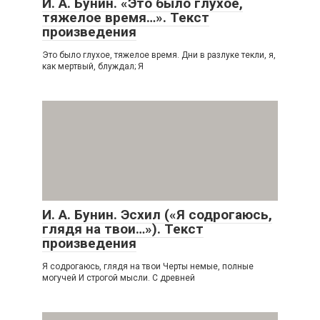
И. А. Бунин. «Это было глухое,
тяжелое время…». Текст
произведения
Это было глухое, тяжелое время. Дни в разлуке текли, я,
как мертвый, блуждал; Я
И. А. Бунин. Эсхил («Я содрогаюсь,
глядя на твои…»). Текст
произведения
Я содрогаюсь, глядя на твои Черты немые, полные
могучей И строгой мысли. С древней