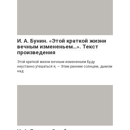
И. А. Бунин. «Этой краткой жизни
вечным измененьем…». Текст
произведения
Этой краткой жизни вечным измененьем Буду
неустанно утешаться я, — Этим ранним солнцем, дымом
над