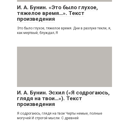
И. А. Бунин. «Это было глухое,
тяжелое время…». Текст
произведения
Это было глухое, тяжелое время. Дни в разлуке текли, я,
как мертвый, блуждал; Я
И. А. Бунин. Эсхил («Я содрогаюсь,
глядя на твои…»). Текст
произведения
Я содрогаюсь, глядя на твои Черты немые, полные
могучей И строгой мысли. С древней