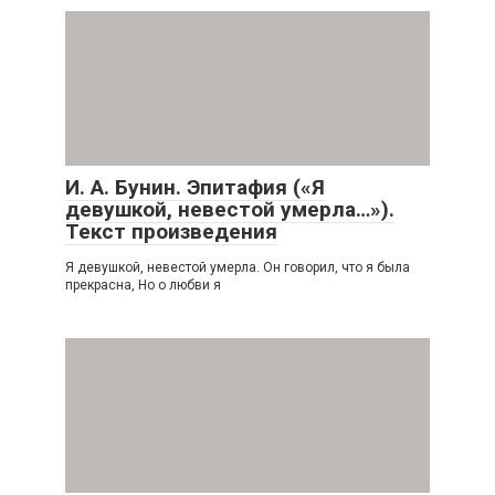
И. А. Бунин. Эпитафия («Я
девушкой, невестой умерла…»).
Текст произведения
Я девушкой, невестой умерла. Он говорил, что я была
прекрасна, Но о любви я