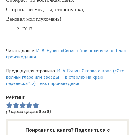
Сторона ли моя, ты, сторонушка,
Вековая моя глухомань!
21.IX.12
Читать далее:
И. А. Бунин. «Синие обои полиняли…». Текст
произведения
Предыдущая страница:
И. А. Бунин. Сказка о козе («Это
волчьи глаза или звезды — в стволах на краю
перелеска?..»). Текст произведения
Рейтинг
(
1
оценка, среднее
5
из
5
)
Понравилсь книга? Поделиться с