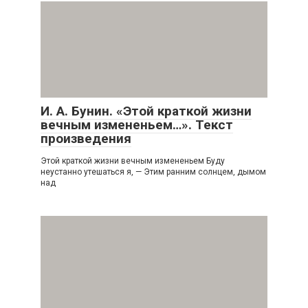
И. А. Бунин. «Этой краткой жизни
вечным измененьем…». Текст
произведения
Этой краткой жизни вечным измененьем Буду
неустанно утешаться я, — Этим ранним солнцем, дымом
над