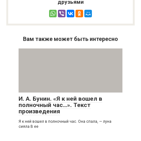
друзьями
Вам также может быть интересно
И. А. Бунин. «Я к ней вошел в
полночный час…». Текст
произведения
Я к ней вошел в полночный час. Она спала, — луна
сияла В ее