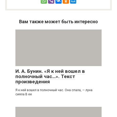
Вам также может быть интересно
И. А. Бунин. «Я к ней вошел в
полночный час…». Текст
произведения
Я к ней вошел в полночный час. Она спала, — луна
сияла В ее