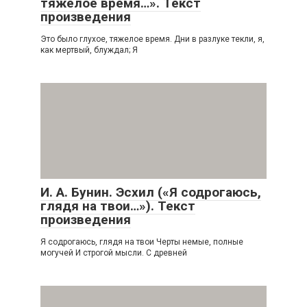
тяжелое время…». Текст
произведения
Это было глухое, тяжелое время. Дни в разлуке текли, я,
как мертвый, блуждал; Я
И. А. Бунин. Эсхил («Я содрогаюсь,
глядя на твои…»). Текст
произведения
Я содрогаюсь, глядя на твои Черты немые, полные
могучей И строгой мысли. С древней