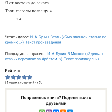
Я от востока до заката
Твои глаголы возвещу!»
1894
Читать далее:
И. А. Бунин. Сталь («Бью звонкой сталью по
кремню…»). Текст произведения
Предыдущая страница:
И. А. Бунин. В Москве («Здесь, в
старых переулках за Арбатом…»). Текст произведения
Рейтинг
(
1
оценка, среднее
5
из
5
)
Понравилсь книга? Поделиться с
друзьями