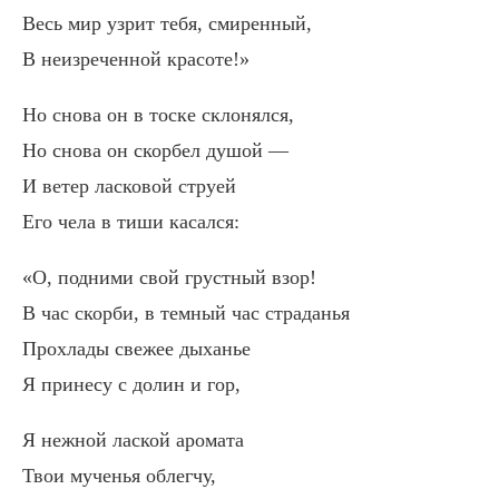
Весь мир узрит тебя, смиренный,
В неизреченной красоте!»
Но снова он в тоске склонялся,
Но снова он скорбел душой —
И ветер ласковой струей
Его чела в тиши касался:
«О, подними свой грустный взор!
В час скорби, в темный час страданья
Прохлады свежее дыханье
Я принесу с долин и гор,
Я нежной лаской аромата
Твои мученья облегчу,