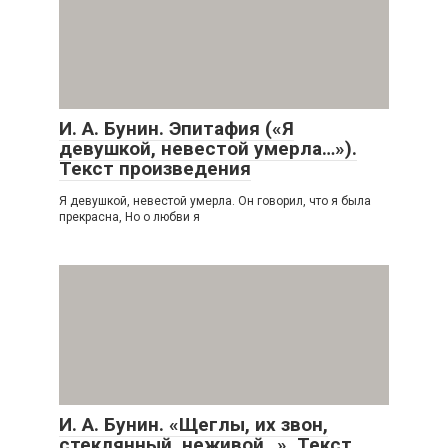
И. А. Бунин. Эпитафия («Я
девушкой, невестой умерла…»).
Текст произведения
Я девушкой, невестой умерла. Он говорил, что я была
прекрасна, Но о любви я
И. А. Бунин. «Щеглы, их звон,
стеклянный, неживой…». Текст