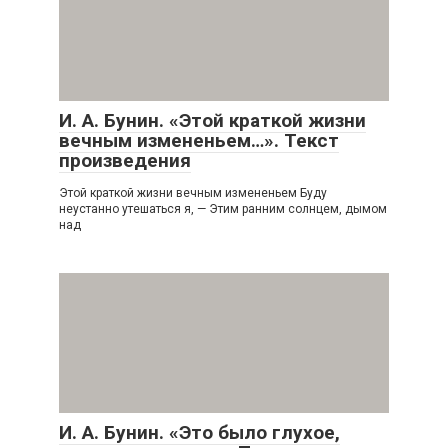
И. А. Бунин. «Этой краткой жизни
вечным измененьем…». Текст
произведения
Этой краткой жизни вечным измененьем Буду
неустанно утешаться я, — Этим ранним солнцем, дымом
над
И. А. Бунин. «Это было глухое,