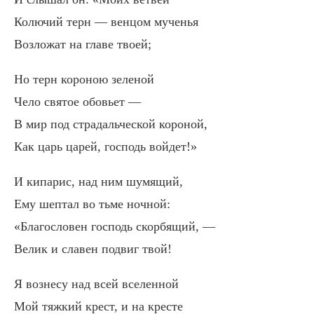
Колючий терн — венцом мученья
Возложат на главе твоей;
Но терн короною зеленой
Чело святое обовьет —
В мир под страдальческой короной,
Как царь царей, господь войдет!»
И кипарис, над ним шумящий,
Ему шептал во тьме ночной:
«Благословен господь скорбящий, —
Велик и славен подвиг твой!
Я вознесу над всей вселенной
Мой тяжкий крест, и на кресте