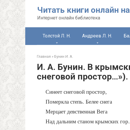
Перейти
Читать книги онлайн на
к
контенту
Интернет онлайн библиотека
Толстой Л. Н.
Андреев Л. Н.
Ба
Главная
»
Бунин И. А.
И. А. Бунин. В крымск
снеговой простор…»).
Синеет снеговой простор,
Померкла степь. Белее снега
Мерцает девственная Вега
Над дальним станом крымских гор.