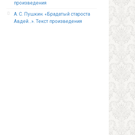
произведения
А. С. Пушкин. «Брадатый староста
Авдей…». Текст произведения