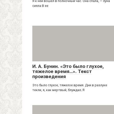
Я к ней вошел в полночный час. Она спала, — луна
сияла В ее
И. А. Бунин. «Это было глухое,
тяжелое время…». Текст
произведения
Это было глухое, тяжелое время. Дни в разлуке
текли, я, как мертвый, блуждал; Я