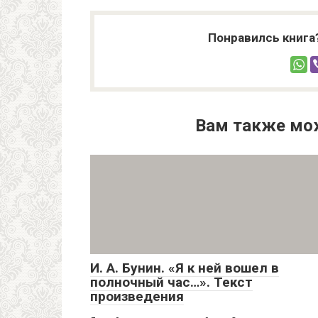
Понравилсь книга
Вам также мо
И. А. Бунин. «Я к ней вошел в
полночный час…». Текст
произведения