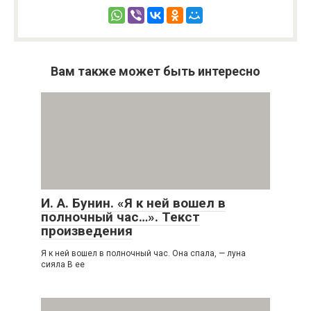
Вам также может быть интересно
И. А. Бунин. «Я к ней вошел в
полночный час…». Текст
произведения
Я к ней вошел в полночный час. Она спала, — луна
сияла В ее