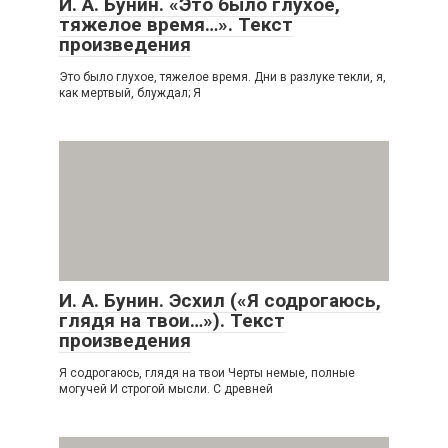
И. А. Бунин. «Это было глухое,
тяжелое время…». Текст
произведения
Это было глухое, тяжелое время. Дни в разлуке текли, я,
как мертвый, блуждал; Я
И. А. Бунин. Эсхил («Я содрогаюсь,
глядя на твои…»). Текст
произведения
Я содрогаюсь, глядя на твои Черты немые, полные
могучей И строгой мысли. С древней