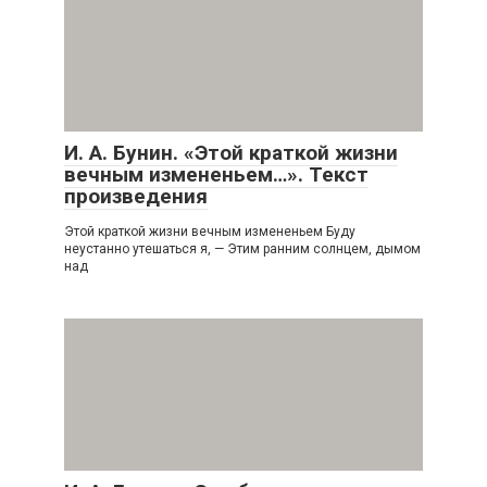
И. А. Бунин. «Этой краткой жизни
вечным измененьем…». Текст
произведения
Этой краткой жизни вечным измененьем Буду
неустанно утешаться я, — Этим ранним солнцем, дымом
над