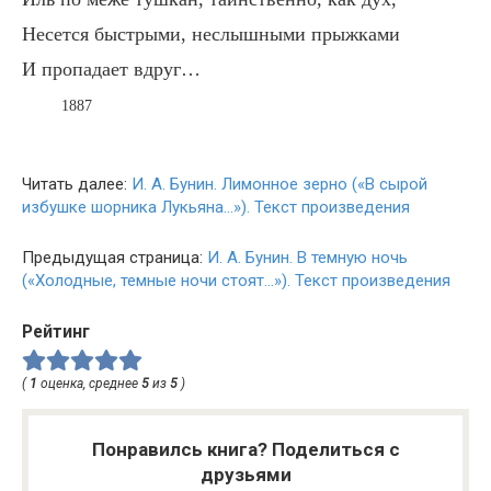
Несется быстрыми, неслышными прыжками
И пропадает вдруг…
1887
Читать далее:
И. А. Бунин. Лимонное зерно («В сырой
избушке шорника Лукьяна…»). Текст произведения
Предыдущая страница:
И. А. Бунин. В темную ночь
(«Холодные, темные ночи стоят…»). Текст произведения
Рейтинг
(
1
оценка, среднее
5
из
5
)
Понравилсь книга? Поделиться с
друзьями