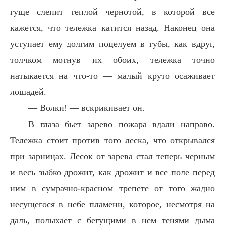
гуще слепит теплой чернотой, в которой все
кажется, что тележка катится назад. Наконец она
уступает ему долгим поцелуем в губы, как вдруг,
толчком мотнув их обоих, тележка точно
натыкается на что-то — малый круто осаживает
лошадей.
— Волки! — вскрикивает он.
В глаза бьет зарево пожара вдали направо.
Тележка стоит против того леска, что открывался
при зарницах. Лесок от зарева стал теперь черным
и весь зыбко дрожит, как дрожит и все поле перед
ним в сумрачно-красном трепете от того жадно
несущегося в небе пламени, которое, несмотря на
даль, полыхает с бегущими в нем тенями дыма