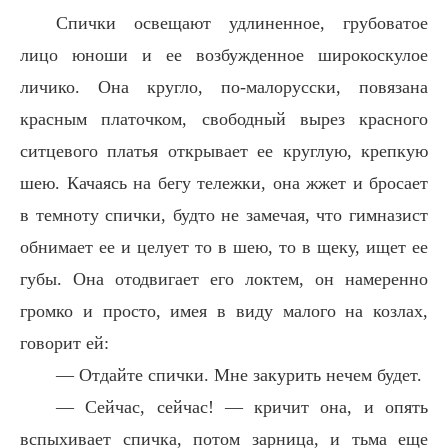
Спички освещают удлиненное, грубоватое
лицо юноши и ее возбужденное широкоскулое
личико. Она кругло, по-малорусски, повязана
красным платочком, свободный вырез красного
ситцевого платья открывает ее круглую, крепкую
шею. Качаясь на бегу тележки, она жжет и бросает
в темноту спички, будто не замечая, что гимназист
обнимает ее и целует то в шею, то в щеку, ищет ее
губы. Она отодвигает его локтем, он намеренно
громко и просто, имея в виду малого на козлах,
говорит ей:
— Отдайте спички. Мне закурить нечем будет.
— Сейчас, сейчас! — кричит она, и опять
вспыхивает спичка, потом зарница, и тьма еще