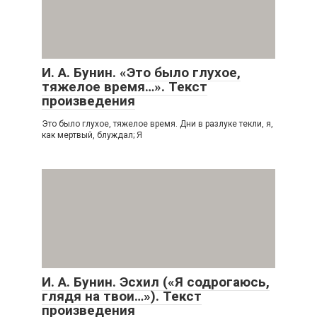
И. А. Бунин. «Это было глухое,
тяжелое время…». Текст
произведения
Это было глухое, тяжелое время. Дни в разлуке текли, я,
как мертвый, блуждал; Я
И. А. Бунин. Эсхил («Я содрогаюсь,
глядя на твои…»). Текст
произведения