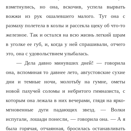
взметнулись, но она, вскочив, успела вырвать
вожжи из рук ошалевшего малого. Тут она с
размаху полетела в козлы и рассекла щеку об что-то
железное. Так и остался на всю жизнь легкий шрам
в уголке ее губ, и, когда у ней спрашивали, отчего
это, она с удовольствием улыбалась.
— Дела давно минувших дней! — говорила
она, вспоминая то давнее лето, августовские сухие
дни и темные ночи, молотьбу на гумне, ометы
новой пахучей соломы и небритого гимназиста, с
которым она лежала в них вечерами, глядя на ярко-
мгновенные дуги падающих звезд. — Волки
испугали, лошади понесли, — говорила она. — А я
была горячая, отчаянная, бросилась останавливать