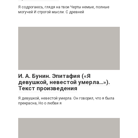
Я содрогаюсь, глядя на твои Черты немые, полные
могучей И строгой мысли. С древней
И. А. Бунин. Эпитафия («Я
девушкой, невестой умерла…»).
Текст произведения
Я девушкой, невестой умерла. Он говорил, что я была
прекрасна, Но о любви я