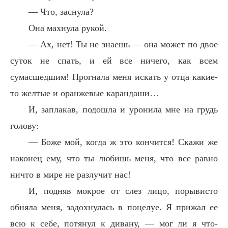
— Что, заснула?
Она махнула рукой.
— Ах, нет! Ты не знаешь — она может по двое
суток не спать, и ей все ничего, как всем
сумасшедшим! Прогнала меня искать у отца какие-
то желтые и оранжевые карандаши…
И, заплакав, подошла и уронила мне на грудь
голову:
— Боже мой, когда ж это кончится! Скажи же
наконец ему, что ты любишь меня, что все равно
ничто в мире не разлучит нас!
И, подняв мокрое от слез лицо, порывисто
обняла меня, задохнулась в поцелуе. Я прижал ее
всю к себе, потянул к дивану, — мог ли я что-