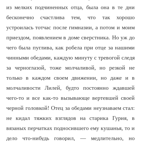
из мелких подчиненных отца, была она в те дни
бесконечно счастлива тем, что так хорошо
устроилась тотчас после гимназии, а потом и моим
приездом, появлением в доме сверстника. Но уж до
чего была пуглива, как робела при отце за нашими
чинными обедами, каждую минуту с тревогой следя
за черноглазой, тоже молчаливой, но резкой не
только в каждом своем движении, но даже и в
молчаливости Лилей, будто постоянно ждавшей
чего-то и все как-то вызывающе вертевшей своей
черной головкой! Отец за обедами неузнаваем стал:
не кидал тяжких взглядов на старика Гурия, в
вязаных перчатках подносившего ему кушанья, то и
дело что-нибудь говорил, — медлительно, но