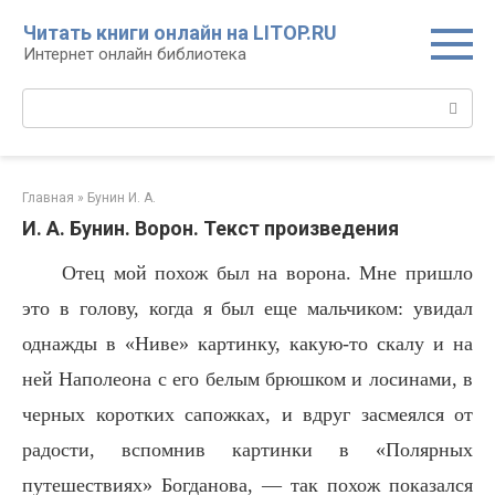
Перейти
Читать книги онлайн на LITOP.RU
к
Интернет онлайн библиотека
контенту
Поиск:
Главная
»
Бунин И. А.
И. А. Бунин. Ворон. Текст произведения
Отец мой похож был на ворона. Мне пришло
это в голову, когда я был еще мальчиком: увидал
однажды в «Ниве» картинку, какую-то скалу и на
ней Наполеона с его белым брюшком и лосинами, в
черных коротких сапожках, и вдруг засмеялся от
радости, вспомнив картинки в «Полярных
путешествиях» Богданова, — так похож показался