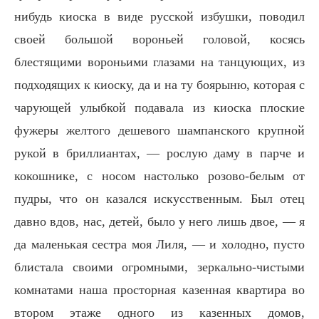
нибудь киоска в виде русской избушки, поводил
своей большой вороньей головой, косясь
блестящими вороньими глазами на танцующих, из
подходящих к киоску, да и на ту боярыню, которая с
чарующей улыбкой подавала из киоска плоские
фужеры желтого дешевого шампанского крупной
рукой в бриллиантах, — рослую даму в парче и
кокошнике, с носом настолько розово-белым от
пудры, что он казался искусственным. Был отец
давно вдов, нас, детей, было у него лишь двое, — я
да маленькая сестра моя Лиля, — и холодно, пусто
блистала своими огромными, зеркально-чистыми
комнатами наша просторная казенная квартира во
втором этаже одного из казенных домов,