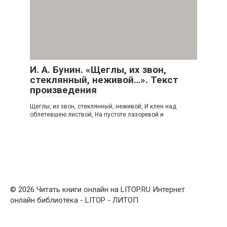
И. А. Бунин. «Щеглы, их звон,
стеклянный, неживой…». Текст
произведения
Щеглы, их звон, стеклянный, неживой, И клен над
облетевшею листвой, На пустоте лазоревой и
© 2026 Читать книги онлайн на LITOP.RU Интернет
онлайн библиотека - LITOP - ЛИТОП