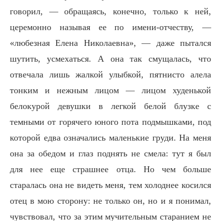
говорил, — обращаясь, конечно, только к ней,
церемонно называя ее по имени-отчеству, —
«любезная Елена Николаевна», — даже пытался
шутить, усмехаться. А она так смущалась, что
отвечала лишь жалкой улыбкой, пятнисто алела
тонким и нежным лицом — лицом худенькой
белокурой девушки в легкой белой блузке с
темными от горячего юного пота подмышками, под
которой едва означались маленькие груди. На меня
она за обедом и глаз поднять не смела: тут я был
для нее еще страшнее отца. Но чем больше
старалась она не видеть меня, тем холоднее косился
отец в мою сторону: не только он, но и я понимал,
чувствовал, что за этим мучительным старанием не