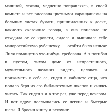
малиной, лежала, медленно поправляясь, в своей
комнате и все рисовала цветными карандашами на
больших листах бумаги, пришпиленных к доске,
какие-то сказочные города, а она поневоле не
отходила от ее кровати, сидела и вышивала себе
малороссийскую рубашечку, — отойти было нельзя:
Лиля поминутно что-нибудь требовала. А я погибал
в пустом, тихом доме от непрестанного,
мучительного желания видеть, целовать и
прижимать к себе ее, сидел в кабинете отца, что
попало беря из его библиотечных шкапов и силясь
читать. Так сидел я и в тот раз, уже перед вечером.
И вот вдруг послышались ее легкие и быстрые
шаги. Я бросил книгу и вскочил: