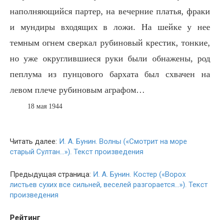
наполняющийся партер, на вечерние платья, фраки
и мундиры входящих в ложи. На шейке у нее
темным огнем сверкал рубиновый крестик, тонкие,
но уже округлившиеся руки были обнажены, род
пеплума из пунцового бархата был схвачен на
левом плече рубиновым аграфом…
18 мая 1944
Читать далее:
И. А. Бунин. Волны («Смотрит на море
старый Султан…»). Текст произведения
Предыдущая страница:
И. А. Бунин. Костер («Ворох
листьев сухих все сильней, веселей разгорается…»). Текст
произведения
Рейтинг