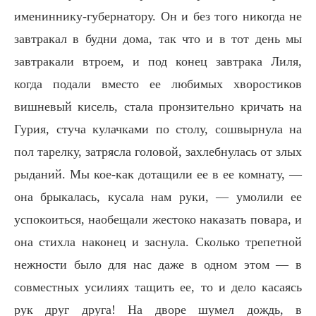
имениннику-губернатору. Он и без того никогда не
завтракал в будни дома, так что и в тот день мы
завтракали втроем, и под конец завтрака Лиля,
когда подали вместо ее любимых хворостиков
вишневый кисель, стала пронзительно кричать на
Гурия, стуча кулачками по столу, сошвырнула на
пол тарелку, затрясла головой, захлебнулась от злых
рыданий. Мы кое-как дотащили ее в ее комнату, —
она брыкалась, кусала нам руки, — умолили ее
успокоиться, наобещали жестоко наказать повара, и
она стихла наконец и заснула. Сколько трепетной
нежности было для нас даже в одном этом — в
совместных усилиях тащить ее, то и дело касаясь
рук друг друга! На дворе шумел дождь, в