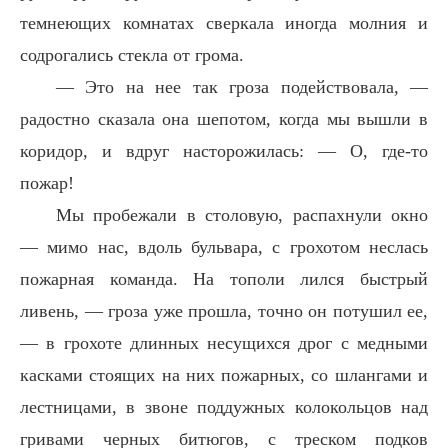
темнеющих комнатах сверкала иногда молния и
содрогались стекла от грома.
— Это на нее так гроза подействовала, —
радостно сказала она шепотом, когда мы вышли в
коридор, и вдруг насторожилась: — О, где-то
пожар!
Мы пробежали в столовую, распахнули окно
— мимо нас, вдоль бульвара, с грохотом неслась
пожарная команда. На тополи лился быстрый
ливень, — гроза уже прошла, точно он потушил ее,
— в грохоте длинных несущихся дрог с медными
касками стоящих на них пожарных, со шлангами и
лестницами, в звоне поддужных колокольцов над
гривами черных битюгов, с треском подков