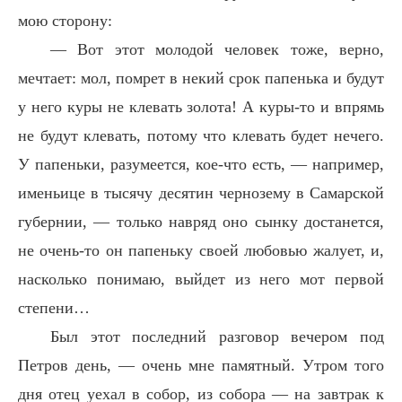
мою сторону:
— Вот этот молодой человек тоже, верно,
мечтает: мол, помрет в некий срок папенька и будут
у него куры не клевать золота! А куры-то и впрямь
не будут клевать, потому что клевать будет нечего.
У папеньки, разумеется, кое-что есть, — например,
именьице в тысячу десятин чернозему в Самарской
губернии, — только навряд оно сынку достанется,
не очень-то он папеньку своей любовью жалует, и,
насколько понимаю, выйдет из него мот первой
степени…
Был этот последний разговор вечером под
Петров день, — очень мне памятный. Утром того
дня отец уехал в собор, из собора — на завтрак к