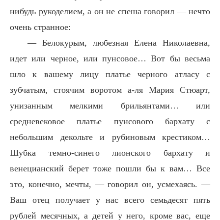
нибудь рукоделием, а он не спеша говорил — нечто
очень странное:
— Белокурым, любезная Елена Николаевна,
идет или черное, или пунсовое… Вот бы весьма
шло к вашему лицу платье черного атласу с
зубчатым, стоячим воротом а-ля Мария Стюарт,
унизанным мелкими брильянтами… или
средневековое платье пунсового бархату с
небольшим декольте и рубиновым крестиком…
Шубка темно-синего лионского бархату и
венецианский берет тоже пошли бы к вам… Все
это, конечно, мечты, — говорил он, усмехаясь. —
Ваш отец получает у нас всего семьдесят пять
рублей месячных, а детей у него, кроме вас, еще