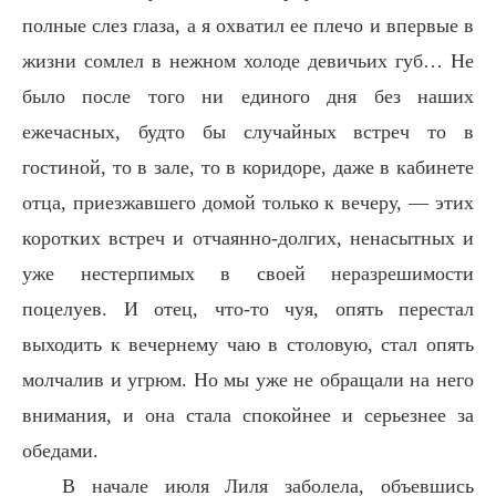
полные слез глаза, а я охватил ее плечо и впервые в
жизни сомлел в нежном холоде девичьих губ… Не
было после того ни единого дня без наших
ежечасных, будто бы случайных встреч то в
гостиной, то в зале, то в коридоре, даже в кабинете
отца, приезжавшего домой только к вечеру, — этих
коротких встреч и отчаянно-долгих, ненасытных и
уже нестерпимых в своей неразрешимости
поцелуев. И отец, что-то чуя, опять перестал
выходить к вечернему чаю в столовую, стал опять
молчалив и угрюм. Но мы уже не обращали на него
внимания, и она стала спокойнее и серьезнее за
обедами.
В начале июля Лиля заболела, объевшись