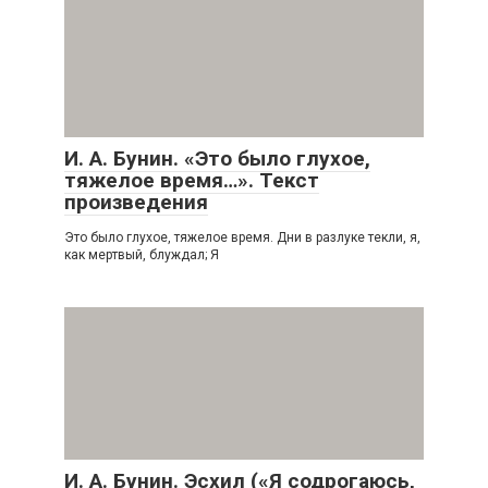
И. А. Бунин. «Это было глухое,
тяжелое время…». Текст
произведения
Это было глухое, тяжелое время. Дни в разлуке текли, я,
как мертвый, блуждал; Я
И. А. Бунин. Эсхил («Я содрогаюсь,