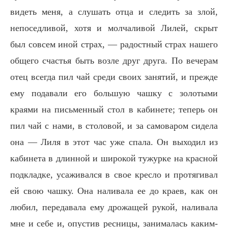
видеть меня, а слушать отца и следить за злой,
непоседливой, хотя и молчаливой Лилей, скрыт
был совсем иной страх, — радостный страх нашего
общего счастья быть возле друг друга. По вечерам
отец всегда пил чай среди своих занятий, и прежде
ему подавали его большую чашку с золотыми
краями на письменный стол в кабинете; теперь он
пил чай с нами, в столовой, и за самоваром сидела
она — Лиля в этот час уже спала. Он выходил из
кабинета в длинной и широкой тужурке на красной
подкладке, усаживался в свое кресло и протягивал
ей свою чашку. Она наливала ее до краев, как он
любил, передавала ему дрожащей рукой, наливала
мне и себе и, опустив ресницы, занималась каким-