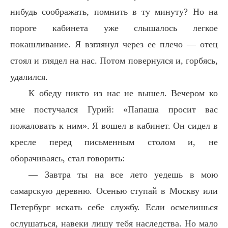
нибудь соображать, помнить в ту минуту? Но на
пороге кабинета уже слышалось легкое
покашливание. Я взглянул через ее плечо — отец
стоял и глядел на нас. Потом повернулся и, горбясь,
удалился.
К обеду никто из нас не вышел. Вечером ко
мне постучался Гурий: «Папаша просит вас
пожаловать к ним». Я вошел в кабинет. Он сидел в
кресле перед письменным столом и, не
оборачиваясь, стал говорить:
— Завтра ты на все лето уедешь в мою
самарскую деревню. Осенью ступай в Москву или
Петербург искать себе службу. Если осмелишься
ослушаться, навеки лишу тебя наследства. Но мало