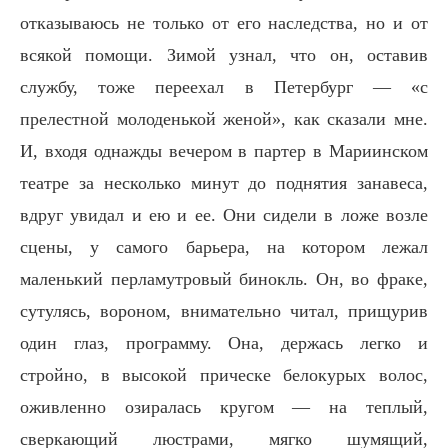
отказываюсь не только от его наследства, но и от
всякой помощи. Зимой узнал, что он, оставив
службу, тоже переехал в Петербург — «с
прелестной молоденькой женой», как сказали мне.
И, входя однажды вечером в партер в Мариинском
театре за несколько минут до поднятия занавеса,
вдруг увидал и ею и ее. Они сидели в ложе возле
сцены, у самого барьера, на котором лежал
маленький перламутровый бинокль. Он, во фраке,
сутулясь, вороном, внимательно читал, прищурив
один глаз, программу. Она, держась легко и
стройно, в высокой прическе белокурых волос,
оживленно озиралась кругом — на теплый,
сверкающий люстрами, мягко шумящий,