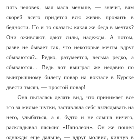
пять человек, мал мала меньше, — значит, вам
скорей всего придется всю жизнь прожить в
бедности. Но и то сказать: какая же беда в мечтах?
Они оживляют, дают силы, надежды. А потом,
разве не бывает так, что некоторые мечты вдруг
сбываются?.. Редко, разумеется, весьма редко, а
сбываются… Ведь вот выиграл же недавно по
выигрышному билету повар на вокзале в Курске
двести тысяч, — простой повар!
Она пыталась делать вид, что принимает все
это за милые шутки, заставляла себя взглядывать на
него, улыбаться, а я, будто и не слыша ничего,
раскладывал пасьянс «Наполеон». Он же пошел
однажды еще дальше, — вдруг молвил, кивнув в