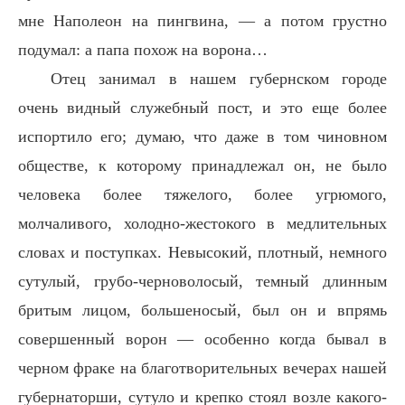
мне Наполеон на пингвина, — а потом грустно
подумал: а папа похож на ворона…
Отец занимал в нашем губернском городе
очень видный служебный пост, и это еще более
испортило его; думаю, что даже в том чиновном
обществе, к которому принадлежал он, не было
человека более тяжелого, более угрюмого,
молчаливого, холодно-жестокого в медлительных
словах и поступках. Невысокий, плотный, немного
сутулый, грубо-черноволосый, темный длинным
бритым лицом, большеносый, был он и впрямь
совершенный ворон — особенно когда бывал в
черном фраке на благотворительных вечерах нашей
губернаторши, сутуло и крепко стоял возле какого-