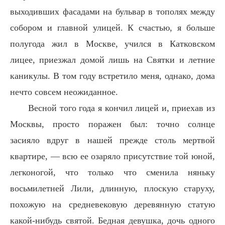
выходивших фасадами на бульвар в тополях между
собором и главной улицей. К счастью, я больше
полугода жил в Москве, учился в Катковском
лицее, приезжал домой лишь на Святки и летние
каникулы. В том году встретило меня, однако, дома
нечто совсем неожиданное.
Весной того года я кончил лицей и, приехав из
Москвы, просто поражен был: точно солнце
засияло вдруг в нашей прежде столь мертвой
квартире, — всю ее озаряло присутствие той юной,
легконогой, что только что сменила няньку
восьмилетней Лили, длинную, плоскую старуху,
похожую на средневековую деревянную статую
какой-нибудь святой. Бедная девушка, дочь одного