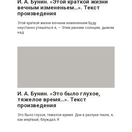
И. А. Бунин. «Этой краткой жизни
вечным измененьем…». Текст
произведения
Этой краткой жизни вечным измененьем Буду
неустанно утешаться я, — Этим ранним солнцем, дымом
над
И. А. Бунин. «Это было глухое,
тяжелое время…». Текст
произведения
Это было глухое, тяжелое время. Дни в разлуке текли, я,
как мертвый, блуждал; Я