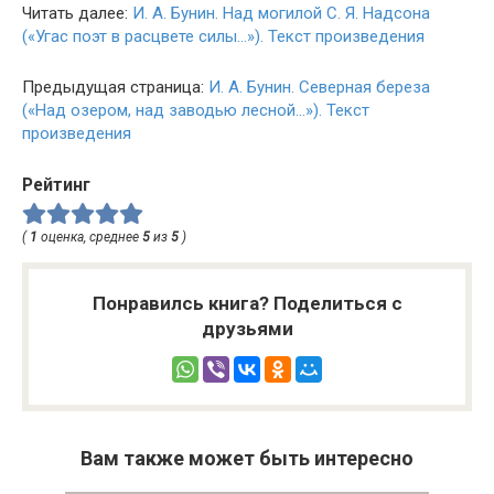
Читать далее:
И. А. Бунин. Над могилой С. Я. Надсона
(«Угас поэт в расцвете силы…»). Текст произведения
Предыдущая страница:
И. А. Бунин. Северная береза
(«Над озером, над заводью лесной…»). Текст
произведения
Рейтинг
(
1
оценка, среднее
5
из
5
)
Понравилсь книга? Поделиться с
друзьями
Вам также может быть интересно