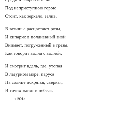
Под неприступною горою
Стоит, как зеркало, залив.
В затишье расцветают розы,
И кипарис в полдневный зной
Внимает, погруженный в грезы,
Как говорит волна с волной,
И смотрит вдаль, где, утопая
В лазурном море, паруса
На солнце искрятся, сверкая,
И точно манят в небеса.
<1901>