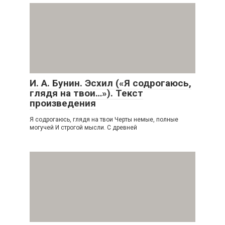
И. А. Бунин. Эсхил («Я содрогаюсь,
глядя на твои…»). Текст
произведения
Я содрогаюсь, глядя на твои Черты немые, полные
могучей И строгой мысли. С древней