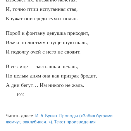
И, точно птиц испуганная стая,
Кружат они среди сухих полян.
Порой к фонтану девушка приходит,
Влача по листьям спущенную шаль,
И подолгу очей с него не сводит.
В ее лице — застывшая печаль,
По целым дням она как призрак бродит,
А дни бегут… Им никого не жаль.
1902
Читать далее:
И. А. Бунин. Проводы («Забил буграми
жемчуг, заклубился…»). Текст произведения