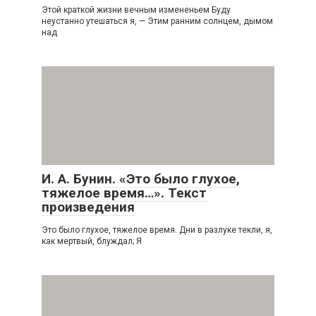
Этой краткой жизни вечным измененьем Буду
неустанно утешаться я, — Этим ранним солнцем, дымом
над
И. А. Бунин. «Это было глухое,
тяжелое время…». Текст
произведения
Это было глухое, тяжелое время. Дни в разлуке текли, я,
как мертвый, блуждал; Я