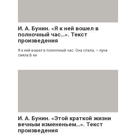
И. А. Бунин. «Я к ней вошел в
полночный час…». Текст
произведения
Я к ней вошел в полночный час. Она спала, — луна
сияла В ее
И. А. Бунин. «Этой краткой жизни
вечным измененьем…». Текст
произведения