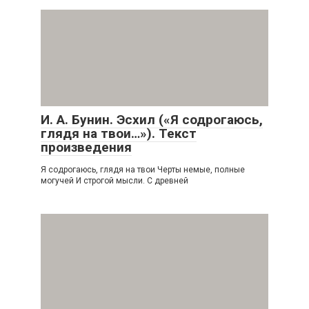
И. А. Бунин. Эсхил («Я содрогаюсь,
глядя на твои…»). Текст
произведения
Я содрогаюсь, глядя на твои Черты немые, полные
могучей И строгой мысли. С древней