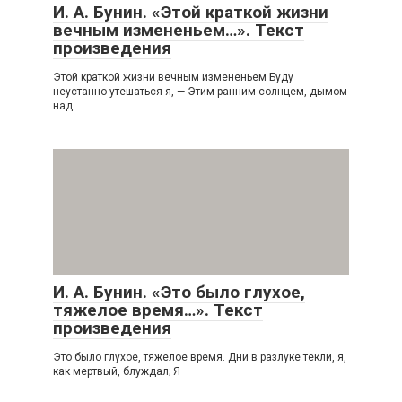
И. А. Бунин. «Этой краткой жизни
вечным измененьем…». Текст
произведения
Этой краткой жизни вечным измененьем Буду
неустанно утешаться я, — Этим ранним солнцем, дымом
над
И. А. Бунин. «Это было глухое,
тяжелое время…». Текст
произведения
Это было глухое, тяжелое время. Дни в разлуке текли, я,
как мертвый, блуждал; Я