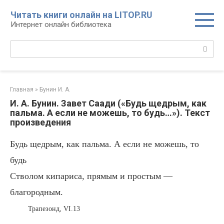
Перейти
Читать книги онлайн на LITOP.RU
к
Интернет онлайн библиотека
контенту
Поиск:
Главная
»
Бунин И. А.
И. А. Бунин. Завет Саади («Будь щедрым, как
пальма. А если не можешь, то будь…»). Текст
произведения
Будь щедрым, как пальма. А если не можешь, то
будь
Стволом кипариса, прямым и простым —
благородным.
Трапезонд, VI.13