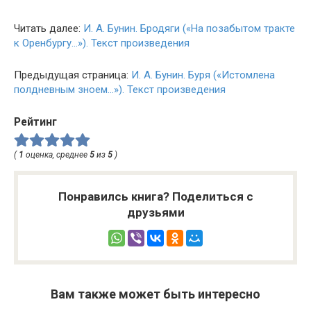
Читать далее:
И. А. Бунин. Бродяги («На позабытом тракте
к Оренбургу…»). Текст произведения
Предыдущая страница:
И. А. Бунин. Буря («Истомлена
полдневным зноем…»). Текст произведения
Рейтинг
(
1
оценка, среднее
5
из
5
)
Понравилсь книга? Поделиться с
друзьями
Вам также может быть интересно