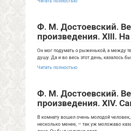
Читать полностью
Ф. М. Достоевский. В
произведения. XIII. Н
Он мог подумать о рыженькой, а между те
душу. Да и во весь этот день, казалось б
Читать полностью
Ф. М. Достоевский. В
произведения. XIV. С
В комнату вошел очень молодой человек, 
несколько менее, — так уж моложаво каз