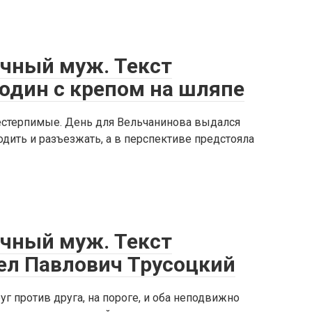
ечный муж. Текст
подин с крепом на шляпе
нестерпимые. День для Вельчанинова выдался
дить и разъезжать, а в перспективе предстояла
ечный муж. Текст
авел Павлович Трусоцкий
уг против друга, на пороге, и оба неподвижно