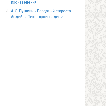
произведения
А. С. Пушкин. «Брадатый староста
Авдей…». Текст произведения