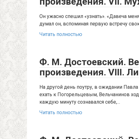
произведения. VII. М
Он ужасно спешил «узнать». «Давеча мен
думал он, вспоминая первую встречу свою 
Читать полностью
Ф. М. Достоевский. В
произведения. VIII. Л
На другой день поутру, в ожидании Павла
ехать к Погорельцевым, Вельчанинов ходи
каждую минуту сознавался себе,…
Читать полностью