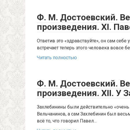
Ф. М. Достоевский. В
произведения. XI. Па
Ответив это «здравствуйте», он сам себе 
встречает теперь этого человека вовсе без
Читать полностью
Ф. М. Достоевский. В
произведения. XII. У
Захлебинины были действительно «очень 
Вельчанинов, а сам Захлебинин был весь
всё то, что говорил Павел…