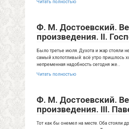
Читать полностью
Ф. М. Достоевский. В
произведения. II. Гос
Было третье июля. Духота и жар стояли 
самый хлопотливый: всё утро пришлось хо
непременная надобность сегодня же…
Читать полностью
Ф. М. Достоевский. В
произведения. III. П
Тот как бы онемел на месте. Оба стояли др