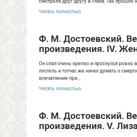
смотрели друг другу в глаза. Так прошло
Читать полностью
Ф. М. Достоевский. В
произведения. IV. Же
Он спал очень крепко и проснулся ровно в
постель и тотчас же начал думать о сме
впечатление при…
Читать полностью
Ф. М. Достоевский. В
произведения. V. Лиз