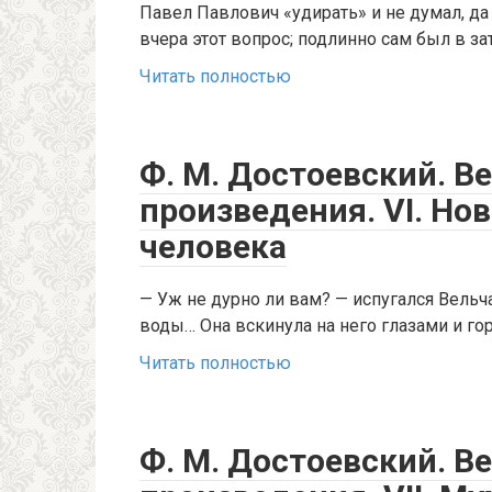
Павел Павлович «удирать» и не думал, да 
вчера этот вопрос; подлинно сам был в з
Читать полностью
Ф. М. Достоевский. В
произведения. VI. Но
человека
— Уж не дурно ли вам? — испугался Вельч
воды… Она вскинула на него глазами и го
Читать полностью
Ф. М. Достоевский. В