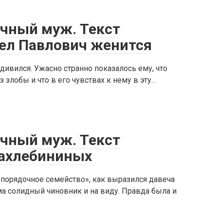
ечный муж. Текст
вел Павлович женится
удивился. Ужасно странно показалось ему, что
 злобы и что в его чувствах к нему в эту…
ечный муж. Текст
 Захлебининых
порядочное семейство», как выразился давеча
ма солидный чиновник и на виду. Правда была и