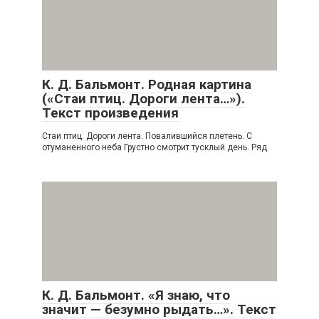
К. Д. Бальмонт. Родная картина
(«Стаи птиц. Дороги лента…»).
Текст произведения
Стаи птиц. Дороги лента. Повалившийся плетень. С
отуманенного неба Грустно смотрит тусклый день. Ряд
К. Д. Бальмонт. «Я знаю, что
значит — безумно рыдать…». Текст