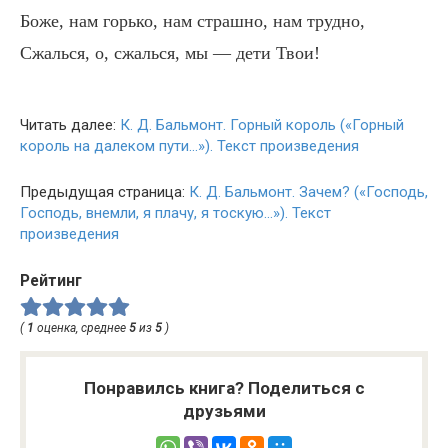
Боже, нам горько, нам страшно, нам трудно,
Сжалься, о, сжалься, мы — дети Твои!
Читать далее:
К. Д. Бальмонт. Горный король («Горный
король на далеком пути…»). Текст произведения
Предыдущая страница:
К. Д. Бальмонт. Зачем? («Господь,
Господь, внемли, я плачу, я тоскую…»). Текст
произведения
Рейтинг
(
1
оценка, среднее
5
из
5
)
Понравилсь книга? Поделиться с
друзьями