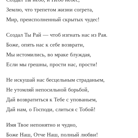
Землю, что трепетом жизни согрета,
Мир, преисполненный скрытых чудес!
Создал Ты Рай — чтоб изгнать нас из Рая.
Боже, опять нас к себе возврати,
Мы истомились, во мраке блуждая,
Если мы грешны, прости нас, прости!
Не искушай нас бесцельным страданьем,
Не утомляй непосильной борьбой,
Дай возвратиться к Тебе с упованьем,
Дай нам, о Господи, слиться с Тобой!
Имя Твое непонятно и чудно,
Боже Наш, Отче Наш, полный любви!