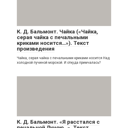
К. Д. Бальмонт. Чайка («Чайка,
серая чайка с печальными
криками носится…»). Текст
произведения
Чайка, серая чайка с печальными криками носится Над
холодной пучиной морской. И откуда примчалась?
К. Д. Бальмонт. «Я расстался с
печальной Луною…». Текст