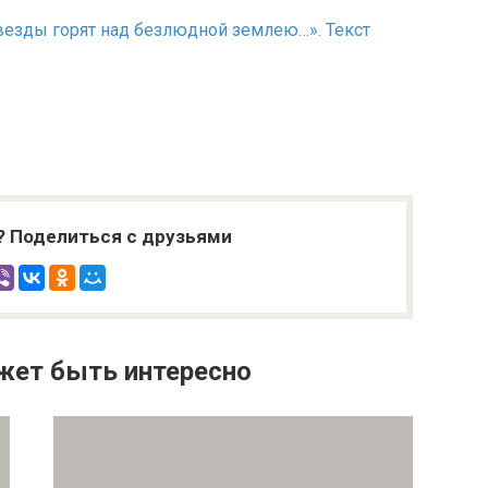
«Звезды горят над безлюдной землею…». Текст
? Поделиться с друзьями
жет быть интересно