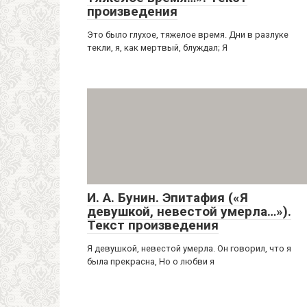
произведения
Это было глухое, тяжелое время. Дни в разлуке
текли, я, как мертвый, блуждал; Я
И. А. Бунин. Эпитафия («Я
девушкой, невестой умерла…»).
Текст произведения
Я девушкой, невестой умерла. Он говорил, что я
была прекрасна, Но о любви я