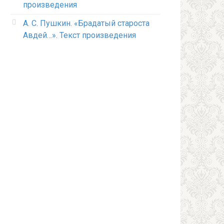
произведения
А. С. Пушкин. «Брадатый староста
Авдей…». Текст произведения