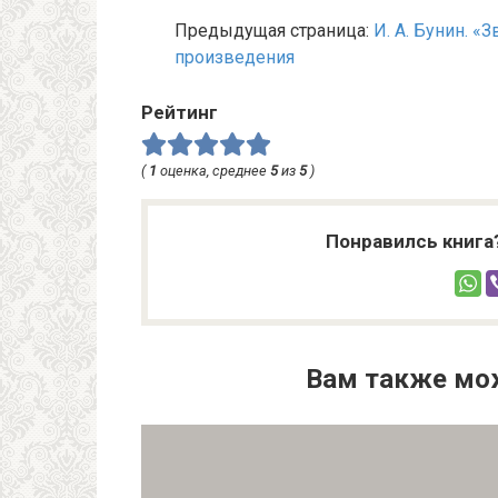
Предыдущая страница:
И. А. Бунин. 
произведения
Рейтинг
(
1
оценка, среднее
5
из
5
)
Понравилсь книга
Вам также мо