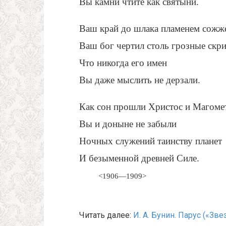
Вы камни чтите как святыни.
Ваш край до шлака пламенем сожж
Ваш бог чертил столь грозные скр
Что никогда его имен
Вы даже мыслить не дерзали.
Как сон прошли Христос и Магомет
Вы и доныне не забыли
Ночных служений таинству планет
И безыменной древней Силе.
<1906—1909>
Читать далее:
И. А. Бунин. Парус («З