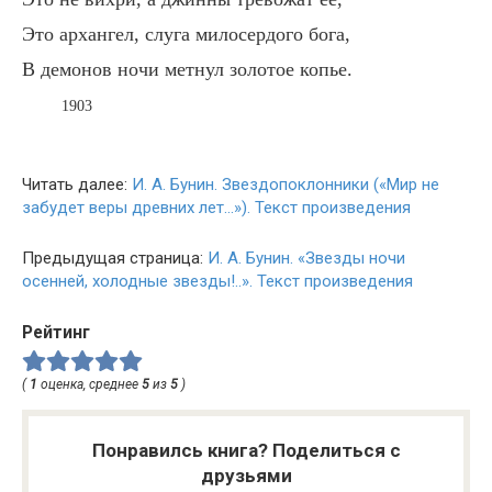
Это архангел, слуга милосердого бога,
В демонов ночи метнул золотое копье.
1903
Читать далее:
И. А. Бунин. Звездопоклонники («Мир не
забудет веры древних лет…»). Текст произведения
Предыдущая страница:
И. А. Бунин. «Звезды ночи
осенней, холодные звезды!..». Текст произведения
Рейтинг
(
1
оценка, среднее
5
из
5
)
Понравилсь книга? Поделиться с
друзьями