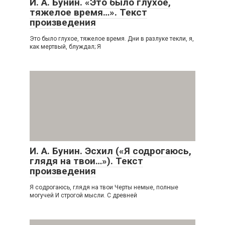
И. А. Бунин. «Это было глухое,
тяжелое время…». Текст
произведения
Это было глухое, тяжелое время. Дни в разлуке текли, я,
как мертвый, блуждал; Я
И. А. Бунин. Эсхил («Я содрогаюсь,
глядя на твои…»). Текст
произведения
Я содрогаюсь, глядя на твои Черты немые, полные
могучей И строгой мысли. С древней