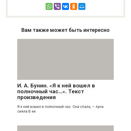
Вам также может быть интересно
И. А. Бунин. «Я к ней вошел в
полночный час…». Текст
произведения
Я к ней вошел в полночный час. Она спала, — луна
сияла В ее