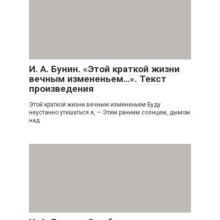
И. А. Бунин. «Этой краткой жизни
вечным измененьем…». Текст
произведения
Этой краткой жизни вечным измененьем Буду
неустанно утешаться я, — Этим ранним солнцем, дымом
над